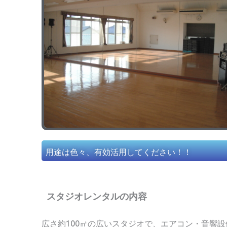
用途は色々、有効活用してください！！
スタジオレンタルの内容
広さ約100㎡の広いスタジオで、エアコン・音響