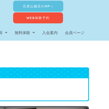
石原山越店のHPへ
WEB体験予約
等
無料体験
入会案内
会員ページ