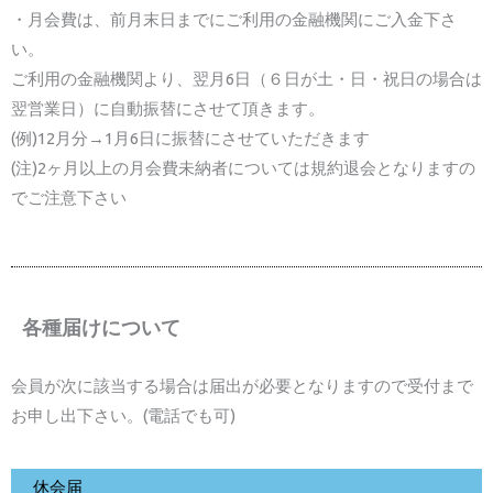
・月会費は、前月末日までにご利用の金融機関にご入金下さ
い。
ご利用の金融機関より、翌月6日（６日が土・日・祝日の場合は
翌営業日）に自動振替にさせて頂きます。
(例)12月分→1月6日に振替にさせていただきます
(注)2ヶ月以上の月会費未納者については規約退会となりますの
でご注意下さい
各種届けについて
会員が次に該当する場合は届出が必要となりますので受付まで
お申し出下さい。(電話でも可)
休会届